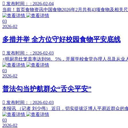

发布时间： : 2026-02-04
当前！首页食物资讯中国食物2026年2月共有43项食物及相关尺
03
2026-02
多措并举 全方位守好校园食物平安底线

发布时间： : 2026-02-03
+明厨亮灶笼盖率达到98。5%，开展学校食堂办理人员及从业
03
2026-02
普法勾当护航群众“舌尖平安”

发布时间： : 2026-02-03
本报讯 （记者 刘少伟） 近日，切实提拔泛博人平易近群众的
03
2026-02