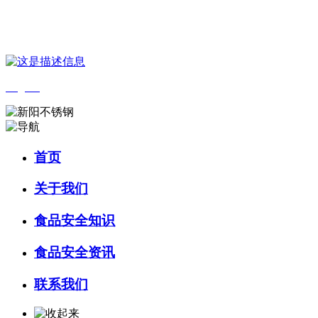
您好，欢迎来到 河北乐虎- lehu(游戏)食品 官方网站！
English
首页
关于我们
食品安全知识
食品安全资讯
联系我们