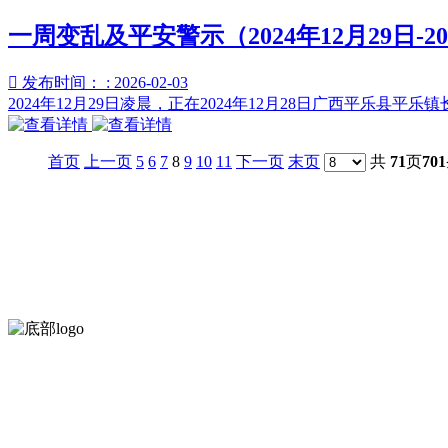
一周变乱及平安警示（2024年12月29日-20

发布时间： : 2026-02-03
2024年12月29日凌晨，正在2024年12月28日广西平乐
首页
上一页
5
6
7
8
9
10
11
下一页
末页
共
71
页
701
河北乐虎- lehu(游戏)食品有限公司创建于1991年，是经省级注
服务支持