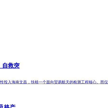
：自救突
次性投入海南文昌，扶植一个面向贸易航天的检测工程核心。而仅仅
及格产