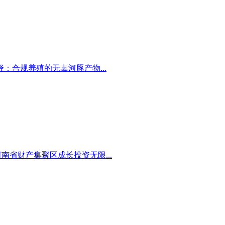
合规养殖的无毒河豚产物...
省财产集聚区成长投资无限...