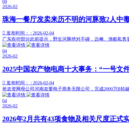
04
2026-02
珠海一餐厅发卖来历不明的河豚致2人中

发布时间： : 2026-02-04
广东疾控部分此前提示，野生河豚绝对不碰，边摊、渔船私售更
04
2026-02
2025中国农产物电商十大事务：“一号文件

发布时间： : 2026-02-04
抢农资网母公司河南农要电子商务无限公司，完成2000万B轮
04
2026-02
2026年2月共有43项食物及相关尺度正式