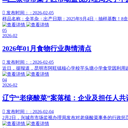

发布时间： : 2026-02-05
样品名称：全羊杂；出产日期：2025年9月4日；抽样基数！8盒
05
2026-02
2026年01月食物行业舆情清点

发布时间： : 2026-02-05
近日，据报道，昆明市阿旺镇核心学校芋头塘小学食堂因利用超
04
2026-02
辽宁“老痰酸菜”案落槌：企业及担任人共

发布时间： : 2026-02-04
2月2日，兴城市市场监视办理局发布对老痰酸菜事务的行政惩