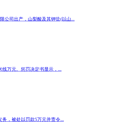
限公司出产，山梨酸及其钾盐(以山...
万元。惩罚决定书显示，...
，被处以罚款5万元并责令...