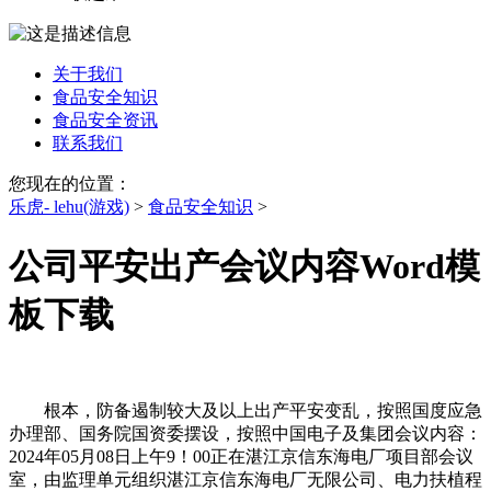
关于我们
食品安全知识
食品安全资讯
联系我们
您现在的位置：
乐虎- lehu(游戏)
>
食品安全知识
>
公司平安出产会议内容Word模
板下载
根本，防备遏制较大及以上出产平安变乱，按照国度应急
办理部、国务院国资委摆设，按照中国电子及集团会议内容：
2024年05月08日上午9！00正在湛江京信东海电厂项目部会议
室，由监理单元组织湛江京信东海电厂无限公司、电力扶植程