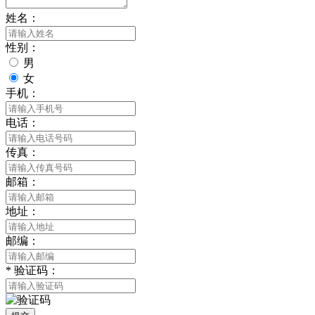
姓名：
性别：
男
女
手机：
电话：
传真：
邮箱：
地址：
邮编：
*
验证码：