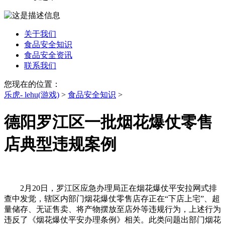
关于我们
食品安全知识
食品安全资讯
联系我们
您现在的位置：
乐虎- lehu(游戏)
>
食品安全知识
>
德阳罗江区一批烟花爆仗零售
店典型违规案例
2月20日，罗江区应急办理局正在烟花爆仗平安拉网式排
查中发觉，辖区内部门烟花爆仗零售店存正在“下店上宅”、超
量储存、无证售卖、将产物摆放至店外等违规行为，上述行为
违反了《烟花爆仗平安办理条例》相关。此类问题出部门烟花