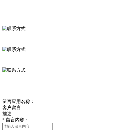
联系我们
联系方式
河北省保定市徐水县崔庄镇吴庄村
0312-8799456 18633256098
delishipin@yeah.net
给我留言
留言应用名称：
客户留言
描述：
*
留言内容：