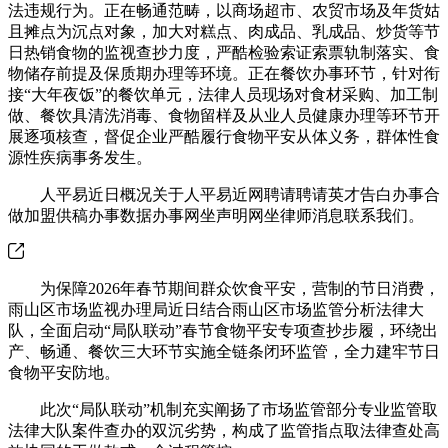
法违规行为。正在畅通范畴，以商场超市、农贸市场及年货姑
且摊点为沉点对象，加大对糕点、肉成品、乳成品、炒货等节
日热销食物的监视查抄力度，严酷检验索证索票轨制落实、食
物储存前提及保质期办理等环境。正在餐饮办事环节，针对衔
接“大年夜饭”的餐饮单元，法律人员现场对食材采购、加工制
做、餐饮具清洗消毒、食物留样及从业人员健康办理等环节开
展逐项核查，督促企业严酷履行食物平安从体义务，群体性食
源性疾病事务发生。
人平易近日概况关于人平易近网聘请聘请英才告白办事合
做加盟供稿办事数据办事网坐声明网坐律师消息联系我们。
为保障2026年春节期间群众饮食平安，营制的节日消费，
雨山区市场监视办理局近日结合雨山区市场监管分析法律大
队，全面启动“局队联动”春节食物平安专项查抄步履，环绕出
产、畅通、餐饮三大环节实施全链条闭环监管，全力建牢节日
食物平安防地。
此次“局队联动”机制充实阐扬了市场监管部分专业监管取
法律大队案件查办的双沉劣势，构成了监管指点取法律查处高