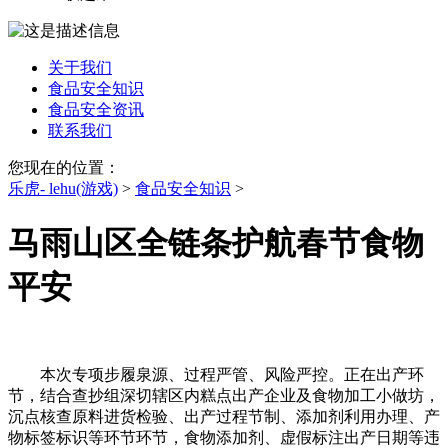
关于我们
食品安全知识
食品安全资讯
联系我们
您现在的位置：
乐虎- lehu(游戏)
>
食品安全知识
>
马雨山区全链条护航春节食物
平安
本次专项步履泉源、过程严管、风险严控。正在出产环
节，结合查抄组深切辖区内糕点出产企业及食物加工小做坊，
沉点核查原料进货检验、出产过程节制、添加剂利用办理、产
物标签标识等环节环节，食物添加剂、虚假标注出产日期等违